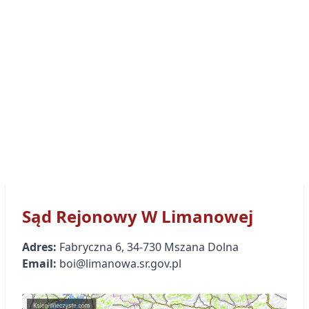
Sąd Rejonowy
W Limanowej
Adres:
Fabryczna
6
,
34-730
Mszana Dolna
Email:
boi@limanowa.sr.gov.pl