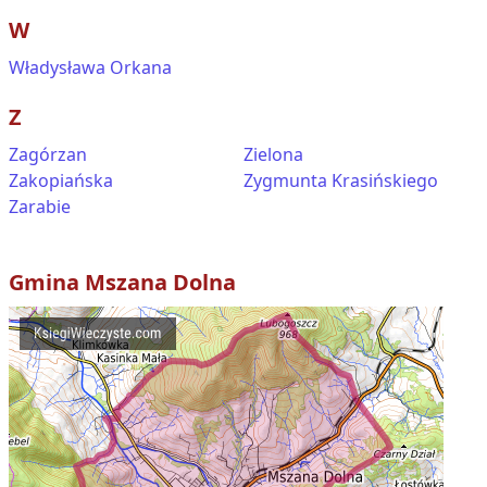
W
Władysława Orkana
Z
Zagórzan
Zielona
Zakopiańska
Zygmunta Krasińskiego
Zarabie
Gmina
Mszana Dolna