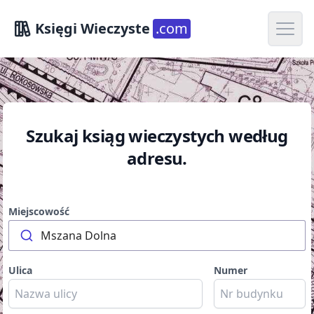
Open m
Księgi Wieczyste
.com
Szukaj ksiąg wieczystych według
adresu.
Miejscowość
Mszana Dolna
Ulica
Numer