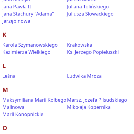
Jana Pawła II
Juliana Tolińskiego
Jana Stachury "Adama"
Juliusza Słowackiego
Jarzębinowa
K
Karola Szymanowskiego
Krakowska
Kazimierza Wielkiego
Ks. Jerzego Popieluszki
L
Leśna
Ludwika Mroza
M
Maksymiliana Marii Kolbego
Marsz. Jozefa Pilsudskiego
Malinowa
Mikołaja Kopernika
Marii Konopnickiej
O