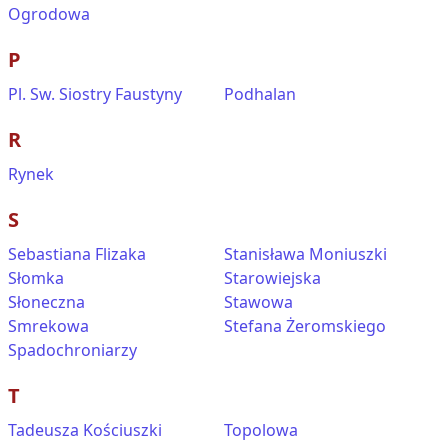
Ogrodowa
P
Pl. Sw. Siostry Faustyny
Podhalan
R
Rynek
S
Sebastiana Flizaka
Stanisława Moniuszki
Słomka
Starowiejska
Słoneczna
Stawowa
Smrekowa
Stefana Żeromskiego
Spadochroniarzy
T
Tadeusza Kościuszki
Topolowa