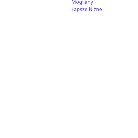
Mogilany
Łapsze Niżne