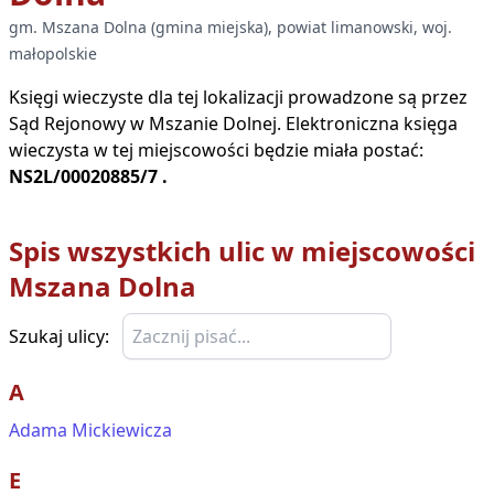
gm.
Mszana Dolna
(
gmina miejska
), powiat
limanowski
, woj.
małopolskie
Księgi wieczyste dla tej lokalizacji prowadzone są przez
Sąd Rejonowy w
Mszanie Dolnej
. Elektroniczna księga
wieczysta w tej miejscowości będzie miała postać:
NS2L/00020885/7
.
Spis wszystkich ulic w miejscowości
Mszana Dolna
Szukaj ulicy:
A
Adama Mickiewicza
E