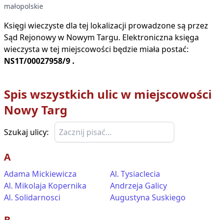
małopolskie
Księgi wieczyste dla tej lokalizacji prowadzone są przez
Sąd Rejonowy w
Nowym Targu
. Elektroniczna księga
wieczysta w tej miejscowości będzie miała postać:
NS1T/00027958/9
.
Spis wszystkich ulic w miejscowości
Nowy Targ
Szukaj ulicy:
A
Adama Mickiewicza
Al. Tysiaclecia
Al. Mikolaja Kopernika
Andrzeja Galicy
Al. Solidarnosci
Augustyna Suskiego
B