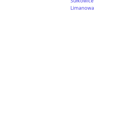
Sułkowice
Limanowa