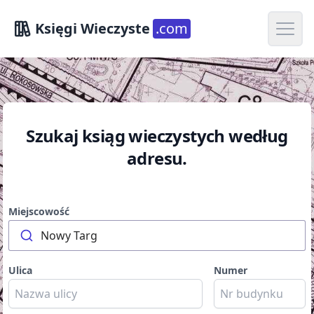
Open m
Księgi Wieczyste
.com
Szukaj ksiąg wieczystych według
adresu.
Miejscowość
Nowy Targ
Ulica
Numer