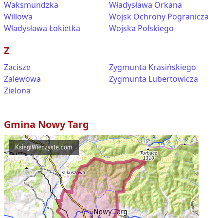
Waksmundzka
Władysława Orkana
Willowa
Wojsk Ochrony Pogranicza
Władysława Łokietka
Wojska Polskiego
Z
Zacisze
Zygmunta Krasińskiego
Zalewowa
Zygmunta Lubertowicza
Zielona
Gmina
Nowy Targ