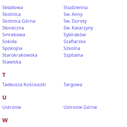
Składowa
Studzienna
Skotnica
Sw. Anny
Skotnica Górna
Sw. Doroty
Słoneczna
Sw. Katarzyny
Smrekowa
Sybiraków
Sokoła
Szaflarska
Spokojna
Szkolna
Starokrakowska
Szpitalna
Stawiska
T
Tadeusza Kościuszki
Targowa
U
Ustronie
Ustronie Górne
W