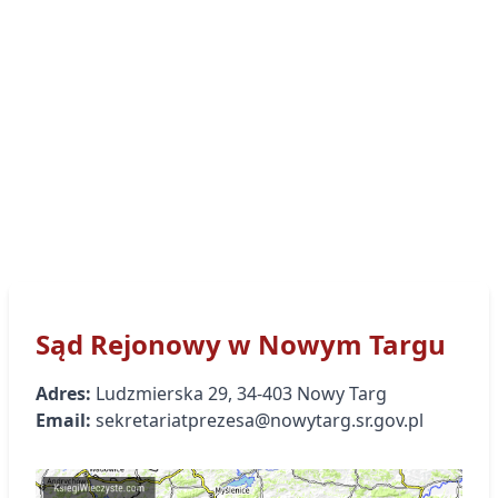
Sąd Rejonowy
w Nowym Targu
Adres:
Ludzmierska
29
,
34-403
Nowy Targ
Email:
sekretariatprezesa@nowytarg.sr.gov.pl