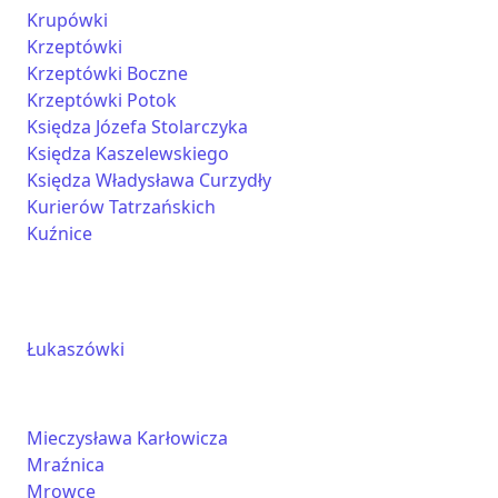
Krupówki
Krzeptówki
Krzeptówki Boczne
Krzeptówki Potok
Księdza Józefa Stolarczyka
Księdza Kaszelewskiego
Księdza Władysława Curzydły
Kurierów Tatrzańskich
Kuźnice
Łukaszówki
Mieczysława Karłowicza
Mraźnica
Mrowce