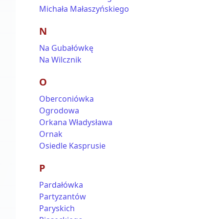
Michała Małaszyńskiego
N
Na Gubałówkę
Na Wilcznik
O
Oberconiówka
Ogrodowa
Orkana Władysława
Ornak
Osiedle Kasprusie
P
Pardałówka
Partyzantów
Paryskich