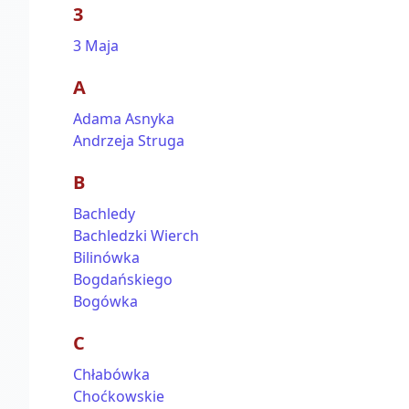
3
3 Maja
A
Adama Asnyka
Andrzeja Struga
B
Bachledy
Bachledzki Wierch
Bilinówka
Bogdańskiego
Bogówka
C
Chłabówka
Choćkowskie