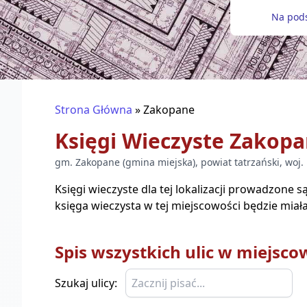
Na pods
Strona Główna
»
Zakopane
Księgi Wieczyste
Zakopa
gm.
Zakopane
(
gmina miejska
), powiat
tatrzański
, woj.
Księgi wieczyste dla tej lokalizacji prowadzone 
księga wieczysta w tej miejscowości będzie miała
Spis wszystkich ulic w miejsco
Szukaj ulicy: