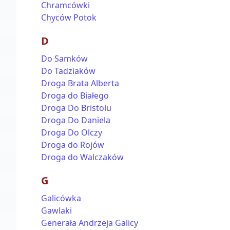
Chramcówki
Chyców Potok
D
Do Samków
Do Tadziaków
Droga Brata Alberta
Droga do Białego
Droga Do Bristolu
Droga Do Daniela
Droga Do Olczy
Droga do Rojów
Droga do Walczaków
G
Galicówka
Gawlaki
Generała Andrzeja Galicy