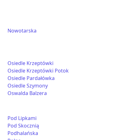
Nowotarska
Osiedle Krzeptówki
Osiedle Krzeptówki Potok
Osiedle Pardałówka
Osiedle Szymony
Oswalda Balzera
Pod Lipkami
Pod Skocznią
Podhalańska