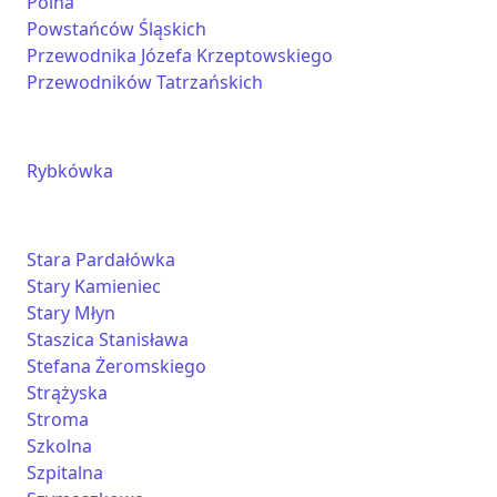
Polna
Powstańców Śląskich
Przewodnika Józefa Krzeptowskiego
Przewodników Tatrzańskich
Rybkówka
Stara Pardałówka
Stary Kamieniec
Stary Młyn
Staszica Stanisława
Stefana Żeromskiego
Strążyska
Stroma
Szkolna
Szpitalna