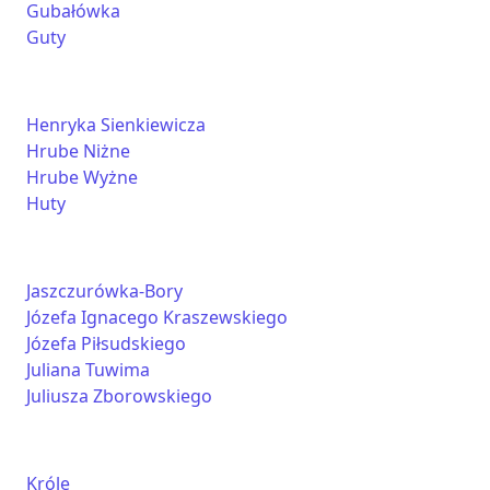
Gubałówka
Guty
Henryka Sienkiewicza
Hrube Niżne
Hrube Wyżne
Huty
Jaszczurówka-Bory
Józefa Ignacego Kraszewskiego
Józefa Piłsudskiego
Juliana Tuwima
Juliusza Zborowskiego
Króle