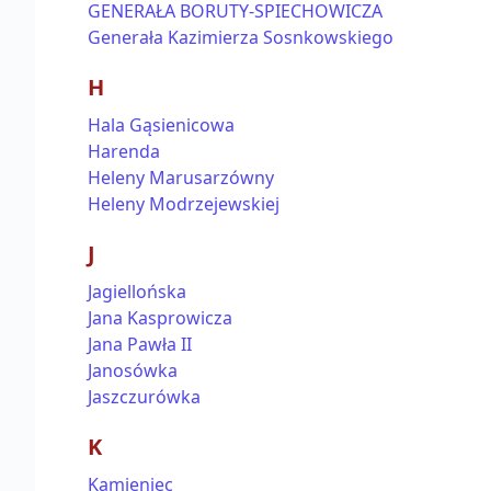
GENERAŁA BORUTY-SPIECHOWICZA
Generała Kazimierza Sosnkowskiego
H
Hala Gąsienicowa
Harenda
Heleny Marusarzówny
Heleny Modrzejewskiej
J
Jagiellońska
Jana Kasprowicza
Jana Pawła II
Janosówka
Jaszczurówka
K
Kamieniec