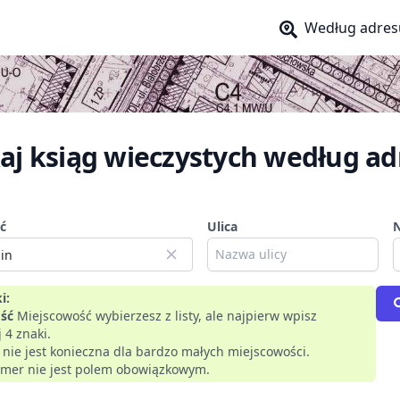
Według adres
aj ksiąg wieczystych według ad
ć
Ulica
i:
ść
Miejscowość wybierzesz z listy, ale najpierw wpisz
 4 znaki.
a nie jest konieczna dla bardzo małych miejscowości.
mer nie jest polem obowiązkowym.