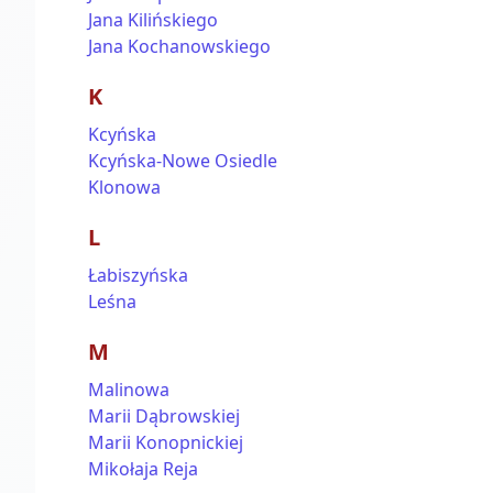
Jana Kilińskiego
Jana Kochanowskiego
K
Kcyńska
Kcyńska-Nowe Osiedle
Klonowa
L
Łabiszyńska
Leśna
M
Malinowa
Marii Dąbrowskiej
Marii Konopnickiej
Mikołaja Reja