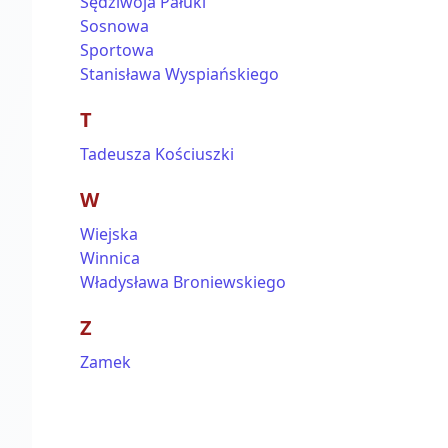
Sędziwoja Pałuki
Sosnowa
Sportowa
Stanisława Wyspiańskiego
T
Tadeusza Kościuszki
W
Wiejska
Winnica
Władysława Broniewskiego
Z
Zamek