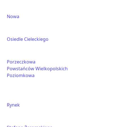
Nowa
Osiedle Cieleckiego
Porzeczkowa
Powstańców Wielkopolskich
Poziomkowa
Rynek