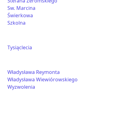
Stefana Żeromskiego
Sw. Marcina
Świerkowa
Szkolna
Tysiąclecia
Władysława Reymonta
Władysława Wiewiórowskiego
Wyzwolenia