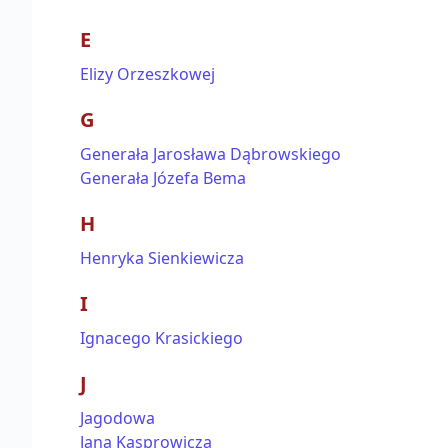
E
Elizy Orzeszkowej
G
Generała Jarosława Dąbrowskiego
Generała Józefa Bema
H
Henryka Sienkiewicza
I
Ignacego Krasickiego
J
Jagodowa
Jana Kasprowicza