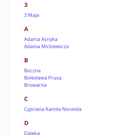
3
3 Maja
A
Adama Asnyka
Adama Mickiewicza
B
Boczna
Bolesława Prusa
Browarna
C
Cypriana Kamila Norwida
D
Daleka