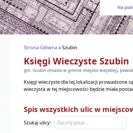
Na pods
Strona Główna
»
Szubin
Księgi Wieczyste
Szubin
gm.
Szubin
(
miasto w gminie miejsko-wiejskiej
), powia
Księgi wieczyste dla tej lokalizacji prowadzone 
wieczysta w tej miejscowości będzie miała posta
Spis wszystkich ulic w miejsco
Szukaj ulicy: