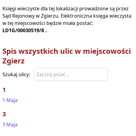
Księgi wieczyste dla tej lokalizacji prowadzone są przez
Sąd Rejonowy w
Zgierzu
. Elektroniczna księga wieczysta
w tej miejscowości będzie miała postać:
LD1G/00030519/8
.
Spis wszystkich ulic w miejscowości
Zgierz
Szukaj ulicy:
1
1 Maja
3
3 Maja