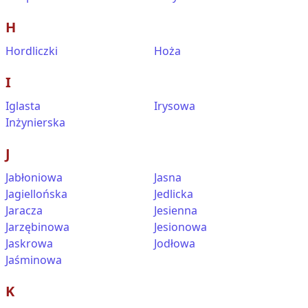
H
Hordliczki
Hoża
I
Iglasta
Irysowa
Inżynierska
J
Jabłoniowa
Jasna
Jagiellońska
Jedlicka
Jaracza
Jesienna
Jarzębinowa
Jesionowa
Jaskrowa
Jodłowa
Jaśminowa
K