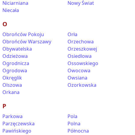
Niciarniana
Nowy Świat
Niecała
O
Obrońców Pokoju
Orła
Obrońców Warszawy
Orzechowa
Obywatelska
Orzeszkowej
Odzieżowa
Osiedlowa
Ogrodnicza
Ossowskiego
Ogrodowa
Owocowa
Okręglik
Owsiana
Olszowa
Ozorkowska
Orkana
P
Parkowa
Pola
Parzęczewska
Polna
Pawińskiego
Północna