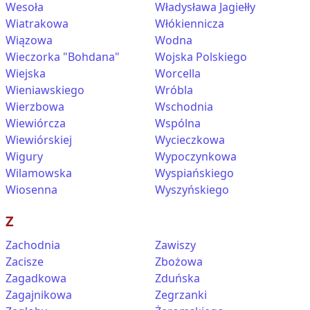
Wesoła
Władysława Jagiełły
Wiatrakowa
Włókiennicza
Wiązowa
Wodna
Wieczorka "Bohdana"
Wojska Polskiego
Wiejska
Worcella
Wieniawskiego
Wróbla
Wierzbowa
Wschodnia
Wiewiórcza
Wspólna
Wiewiórskiej
Wycieczkowa
Wigury
Wypoczynkowa
Wilamowska
Wyspiańskiego
Wiosenna
Wyszyńskiego
Z
Zachodnia
Zawiszy
Zacisze
Zbożowa
Zagadkowa
Zduńska
Zagajnikowa
Zegrzanki