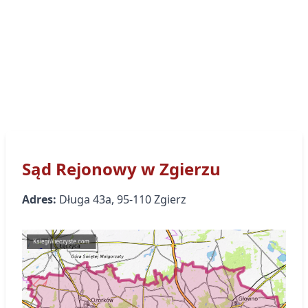
Sąd Rejonowy
w Zgierzu
Adres:
Długa
43a
,
95-110
Zgierz