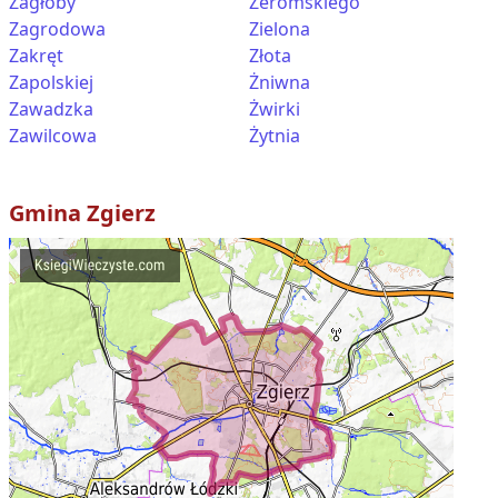
Zagłoby
Żeromskiego
Zagrodowa
Zielona
Zakręt
Złota
Zapolskiej
Żniwna
Zawadzka
Żwirki
Zawilcowa
Żytnia
Gmina
Zgierz