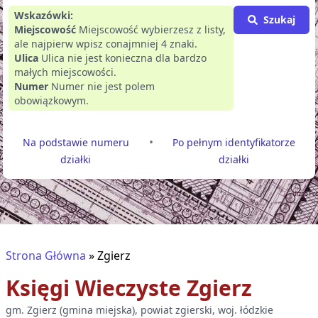
Wskazówki:
Szukaj
Miejscowość
Miejscowość wybierzesz z listy,
ale najpierw wpisz conajmniej 4 znaki.
Ulica
Ulica nie jest konieczna dla bardzo
małych miejscowości.
Numer
Numer nie jest polem
obowiązkowym.
•
Na podstawie numeru
Po pełnym identyfikatorze
działki
działki
Strona Główna
»
Zgierz
Księgi Wieczyste
Zgierz
gm.
Zgierz
(
gmina miejska
), powiat
zgierski
, woj.
łódzkie