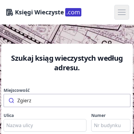
Open m
Księgi Wieczyste
.com
Szukaj ksiąg wieczystych według
adresu.
Miejscowość
Zgierz
Ulica
Numer